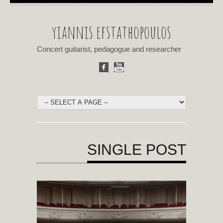
yiannis efstathopoulos
Concert guitarist, pedagogue and researcher
SINGLE POST